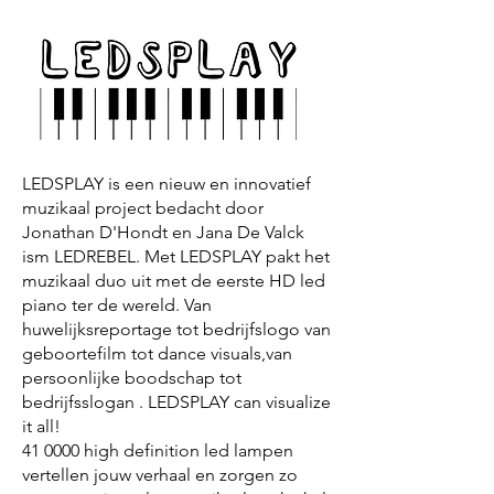
LEDSPLAY is een nieuw en innovatief
muzikaal project bedacht door
Jonathan D'Hondt en Jana De Valck
ism LEDREBEL. Met LEDSPLAY pakt het
muzikaal duo uit met de eerste HD led
piano ter de wereld. Van
huwelijksreportage tot bedrijfslogo van
geboortefilm tot dance visuals,van
persoonlijke boodschap tot
bedrijfsslogan . LEDSPLAY can visualize
it all!
41 0000 high definition led lampen
vertellen jouw verhaal en zorgen zo